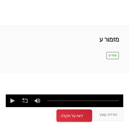
מזמור ע
תהלים
הורדת קובץ
דווח על תקלה