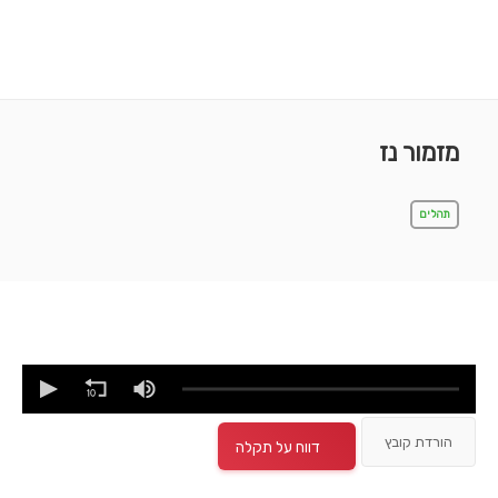
מזמור נז
תהלים
הורדת קובץ
דווח על תקלה