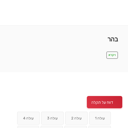
בהר
ויקרא
דווח על תקלה
עולה 1
עולה 2
עולה 3
עולה 4