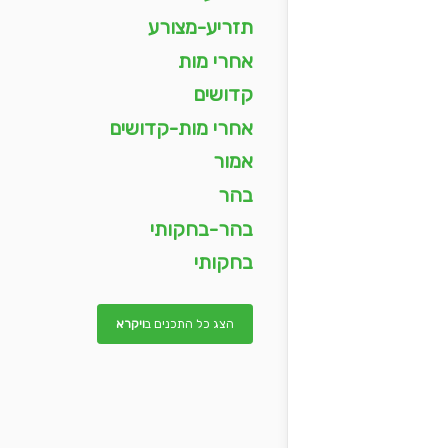
תזריע-מצורע
אחרי מות
קדושים
אחרי מות-קדושים
אמור
בהר
בהר-בחקותי
בחקותי
הצג כל התכנים ב
ויקרא