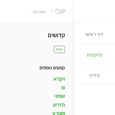
דף ראשי
קדושים
ויקרא
פייטנות
קטעים נוספים
מדיה
ויקרא
צו
שמיני
תזריע
מצורע