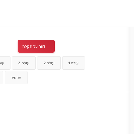
דווח על תקלה
עולה 1
עולה 2
עולה 3
עול
מפטיר