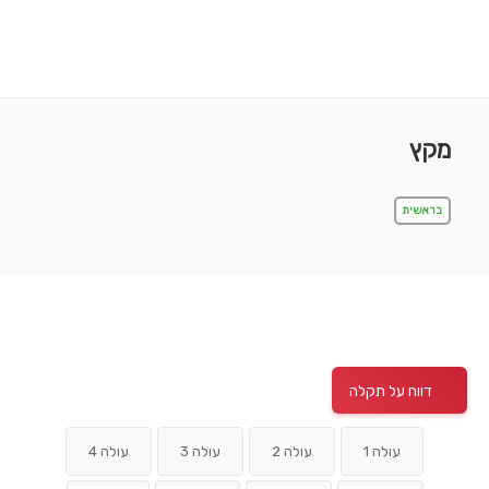
מקץ
בראשית
דווח על תקלה
עולה 1
עולה 2
עולה 3
עולה 4